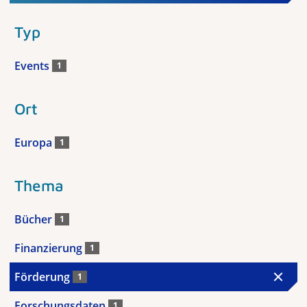
Typ
Events
1
Ort
Europa
1
Thema
Bücher
1
Finanzierung
1
Förderung
1
Forschungsdaten
1