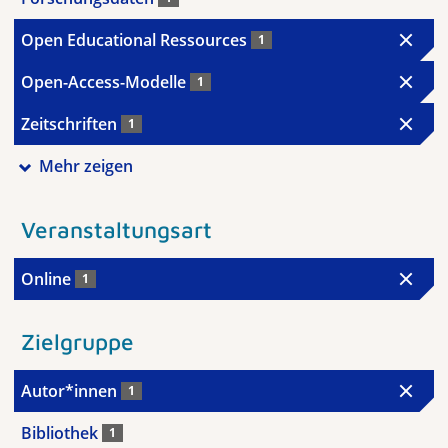
Open Educational Ressources
1
Open-Access-Modelle
1
Zeitschriften
1
Mehr zeigen
Veranstaltungsart
Online
1
Zielgruppe
Autor*innen
1
Bibliothek
1