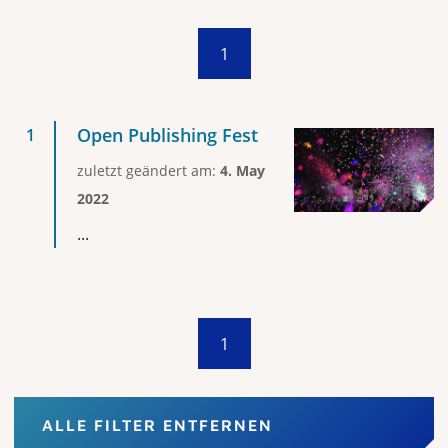
1
Open Publishing Fest
zuletzt geändert am:
4. May
2022
...
1
ALLE FILTER ENTFERNEN