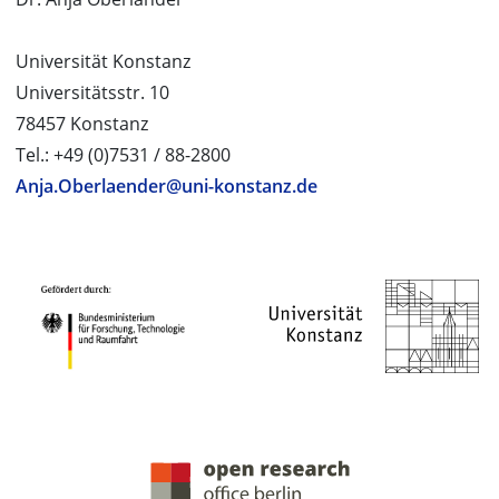
Universität Konstanz
Universitätsstr. 10
78457 Konstanz
Tel.: +49 (0)7531 / 88-2800
Anja.Oberlaender@uni-konstanz.de
PROJEKTPARTNER