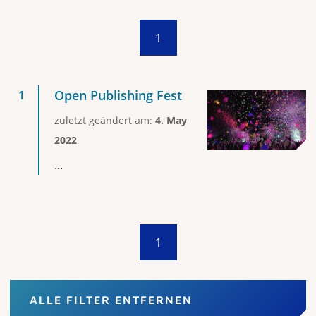
1
Open Publishing Fest
zuletzt geändert am:
4. May
2022
...
1
ALLE FILTER ENTFERNEN