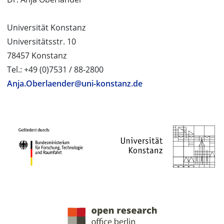
Universität Konstanz
Universitätsstr. 10
78457 Konstanz
Tel.: +49 (0)7531 / 88-2800
Anja.Oberlaender@uni-konstanz.de
PROJEKTPARTNER