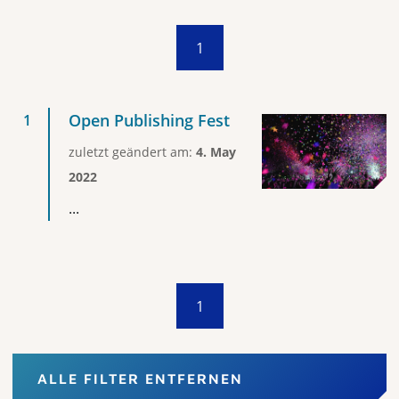
1
Open Publishing Fest
zuletzt geändert am:
4. May
2022
...
1
ALLE FILTER ENTFERNEN