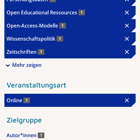
Open Educational Ressources
1
Open-Access-Modelle
1
Wissenschaftspolitik
1
Zeitschriften
1
Mehr zeigen
Veranstaltungsart
Online
1
Zielgruppe
Autor*innen
1