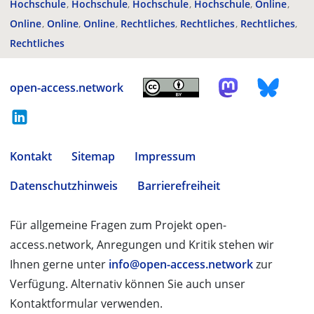
Hochschule
Hochschule
Hochschule
Hochschule
Online
Online
Online
Online
Rechtliches
Rechtliches
Rechtliches
Rechtliches
open-access.network
Kontakt
Sitemap
Impressum
Datenschutzhinweis
Barrierefreiheit
Für allgemeine Fragen zum Projekt open-
access.network, Anregungen und Kritik stehen wir
Ihnen gerne unter
info@open-access.network
zur
Verfügung. Alternativ können Sie auch unser
Kontaktformular verwenden.