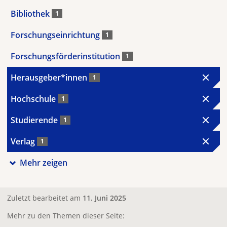
Bibliothek
1
Forschungseinrichtung
1
Forschungsförderinstitution
1
Herausgeber*innen
1
Hochschule
1
Studierende
1
Verlag
1
Mehr zeigen
Zuletzt bearbeitet am
11. Juni 2025
Mehr zu den Themen dieser Seite: