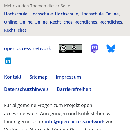
Mehr zu den Themen dieser Seite:
Hochschule
Hochschule
Hochschule
Hochschule
Online
Online
Online
Online
Rechtliches
Rechtliches
Rechtliches
Rechtliches
open-access.network
Kontakt
Sitemap
Impressum
Datenschutzhinweis
Barrierefreiheit
Für allgemeine Fragen zum Projekt open-
access.network, Anregungen und Kritik stehen wir
Ihnen gerne unter
info@open-access.network
zur
Verfügung. Alternativ können Sie auch unser