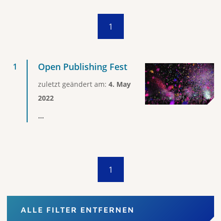
1
Open Publishing Fest
zuletzt geändert am:
4. May
2022
...
1
ALLE FILTER ENTFERNEN