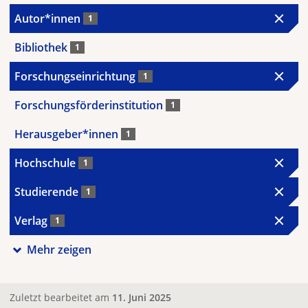
Autor*innen
1
Bibliothek
1
Forschungseinrichtung
1
Forschungsförderinstitution
1
Herausgeber*innen
1
Hochschule
1
Studierende
1
Verlag
1
Mehr zeigen
Zuletzt bearbeitet am
11. Juni 2025