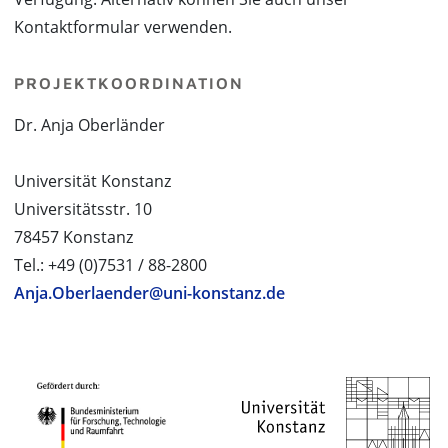
Kontaktformular verwenden.
PROJEKTKOORDINATION
Dr. Anja Oberländer
Universität Konstanz
Universitätsstr. 10
78457 Konstanz
Tel.: +49 (0)7531 / 88-2800
Anja.Oberlaender@uni-konstanz.de
PROJEKTPARTNER