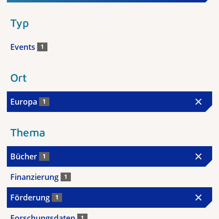
Typ
Events
1
Ort
Europa
1
Thema
Bücher
1
Finanzierung
1
Förderung
1
Forschungsdaten
1