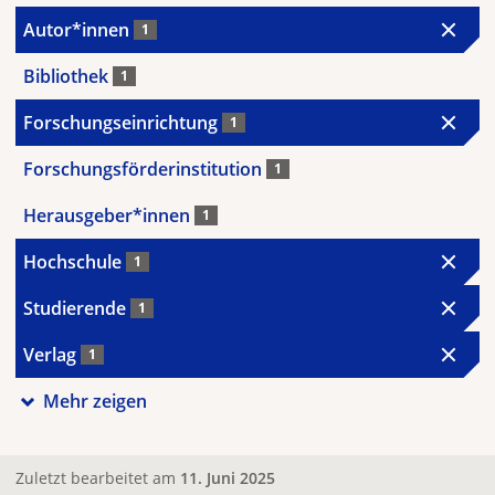
Autor*innen
1
Bibliothek
1
Forschungseinrichtung
1
Forschungsförderinstitution
1
Herausgeber*innen
1
Hochschule
1
Studierende
1
Verlag
1
Mehr zeigen
Zuletzt bearbeitet am
11. Juni 2025