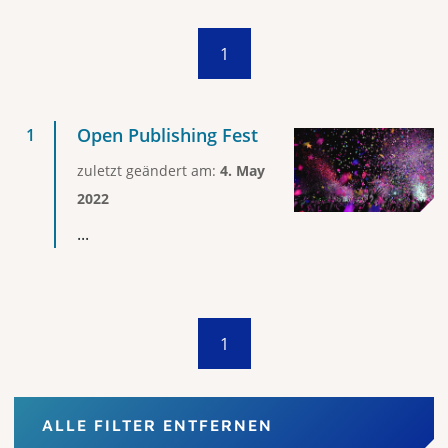
1
Open Publishing Fest
zuletzt geändert am:
4. May
2022
...
1
ALLE FILTER ENTFERNEN