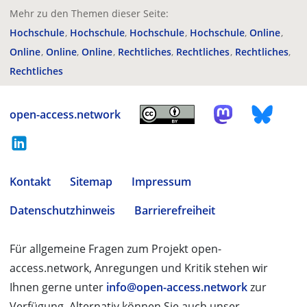
Mehr zu den Themen dieser Seite:
Hochschule
Hochschule
Hochschule
Hochschule
Online
Online
Online
Online
Rechtliches
Rechtliches
Rechtliches
Rechtliches
open-access.network
Kontakt
Sitemap
Impressum
Datenschutzhinweis
Barrierefreiheit
Für allgemeine Fragen zum Projekt open-
access.network, Anregungen und Kritik stehen wir
Ihnen gerne unter
info@open-access.network
zur
Verfügung. Alternativ können Sie auch unser