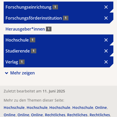
Forschungseinrichtung
1
Forschungsförderinstitution
1
Herausgeber*innen
1
Hochschule
1
Studierende
1
Verlag
1
Mehr zeigen
Zuletzt bearbeitet am
11. Juni 2025
Mehr zu den Themen dieser Seite:
Hochschule
Hochschule
Hochschule
Hochschule
Online
Online
Online
Online
Rechtliches
Rechtliches
Rechtliches