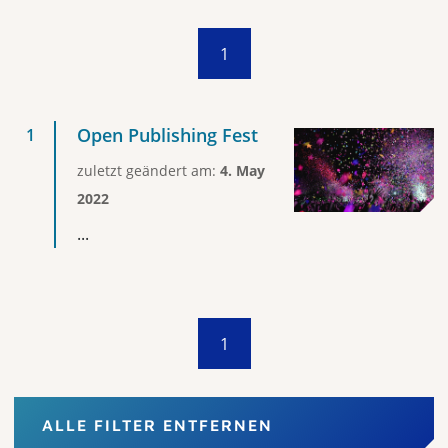
1
Open Publishing Fest
zuletzt geändert am:
4. May
2022
...
1
ALLE FILTER ENTFERNEN