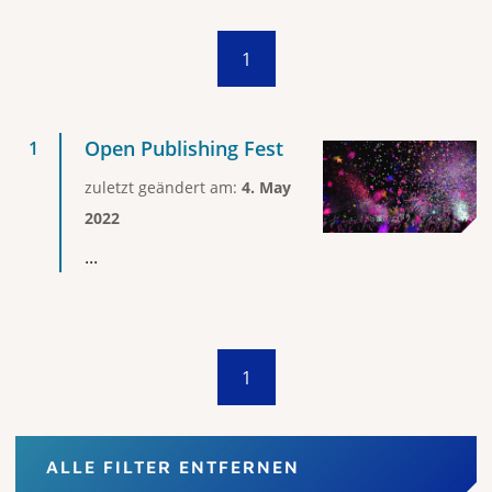
1
Open Publishing Fest
zuletzt geändert am:
4. May
2022
...
1
ALLE FILTER ENTFERNEN