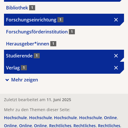
Bibliothek
1
Forschungseinrichtung
1
Forschungsförderinstitution
1
Herausgeber*innen
1
Studierende
1
Verlag
1
Mehr zeigen
Zuletzt bearbeitet am
11. Juni 2025
Mehr zu den Themen dieser Seite:
Hochschule
Hochschule
Hochschule
Hochschule
Online
Online
Online
Online
Rechtliches
Rechtliches
Rechtliches