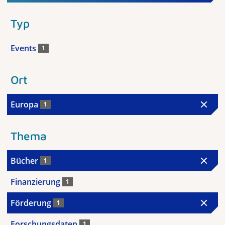
Typ
Events
1
Ort
Europa
1
Thema
Bücher
1
Finanzierung
1
Förderung
1
Forschungsdaten
1