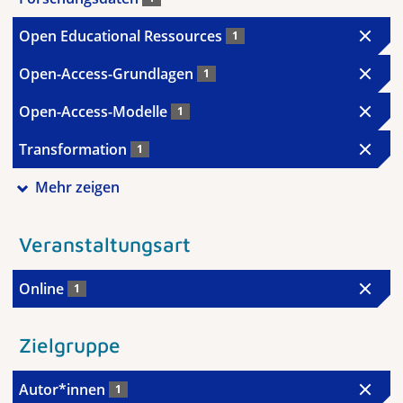
Open Educational Ressources
1
Open-Access-Grundlagen
1
Open-Access-Modelle
1
Transformation
1
Mehr zeigen
Veranstaltungsart
Online
1
Zielgruppe
Autor*innen
1