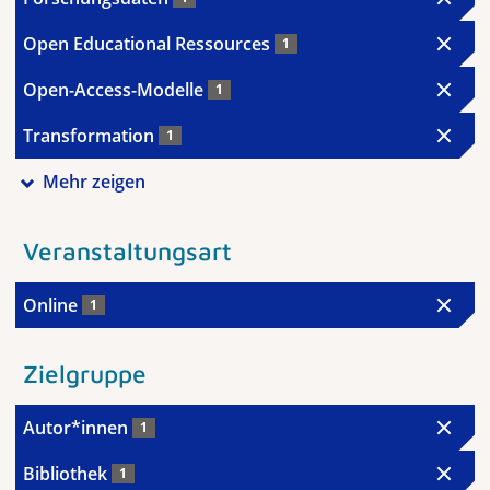
Open Educational Ressources
1
Open-Access-Modelle
1
Transformation
1
Mehr zeigen
Veranstaltungsart
Online
1
Zielgruppe
Autor*innen
1
Bibliothek
1