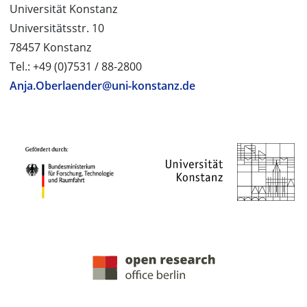
Universität Konstanz
Universitätsstr. 10
78457 Konstanz
Tel.: +49 (0)7531 / 88-2800
Anja.Oberlaender@uni-konstanz.de
PROJEKTPARTNER