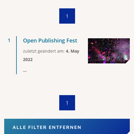
1
Open Publishing Fest
zuletzt geändert am:
4. May
2022
...
1
ALLE FILTER ENTFERNEN