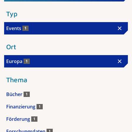
Typ
Events
1
Ort
Europa
1
Thema
Bücher
1
Finanzierung
1
Förderung
1
Forschungsdaten
1