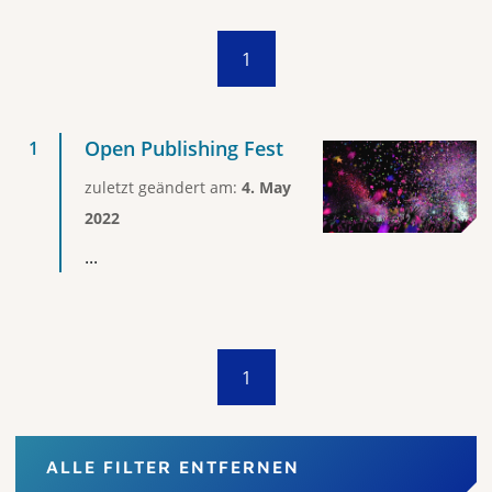
1
Open Publishing Fest
zuletzt geändert am:
4. May
2022
...
1
ALLE FILTER ENTFERNEN