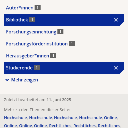
Autor*innen
1
Bibliothek
1
Forschungseinrichtung
1
Forschungsförderinstitution
1
Herausgeber*innen
1
Studierende
1
Mehr zeigen
Zuletzt bearbeitet am
11. Juni 2025
Mehr zu den Themen dieser Seite:
Hochschule
Hochschule
Hochschule
Hochschule
Online
Online
Online
Online
Rechtliches
Rechtliches
Rechtliches