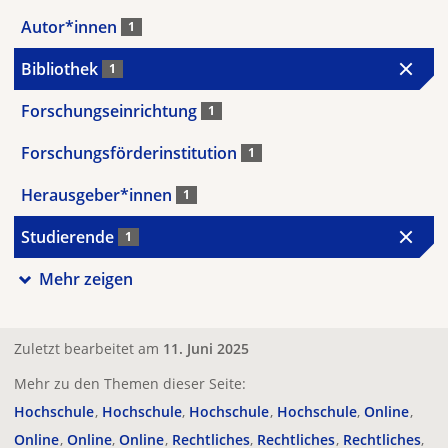
Autor*innen
1
Bibliothek
1
Forschungseinrichtung
1
Forschungsförderinstitution
1
Herausgeber*innen
1
Studierende
1
Mehr zeigen
Zuletzt bearbeitet am
11. Juni 2025
Mehr zu den Themen dieser Seite:
Hochschule
Hochschule
Hochschule
Hochschule
Online
Online
Online
Online
Rechtliches
Rechtliches
Rechtliches