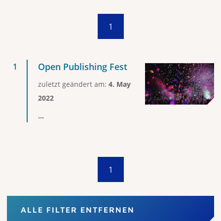
1
Open Publishing Fest
zuletzt geändert am:
4. May
2022
...
1
ALLE FILTER ENTFERNEN