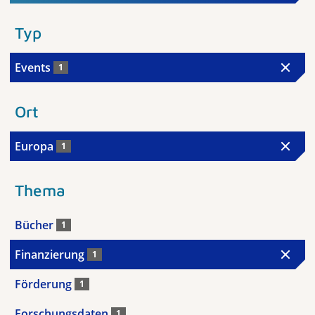
Typ
Events
1
Ort
Europa
1
Thema
Bücher
1
Finanzierung
1
Förderung
1
Forschungsdaten
1