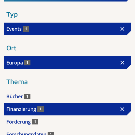
Typ
Events
1
Ort
Europa
1
Thema
Bücher
1
Finanzierung
1
Förderung
1
Forschungsdaten
1