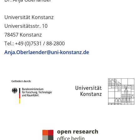
Universität Konstanz
Universitätsstr. 10
78457 Konstanz
Tel.: +49 (0)7531 / 88-2800
Anja.Oberlaender@uni-konstanz.de
PROJEKTPARTNER