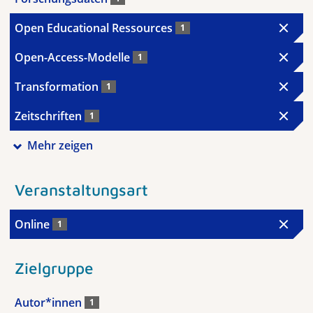
Open Educational Ressources
1
Open-Access-Modelle
1
Transformation
1
Zeitschriften
1
Mehr zeigen
Veranstaltungsart
Online
1
Zielgruppe
Autor*innen
1