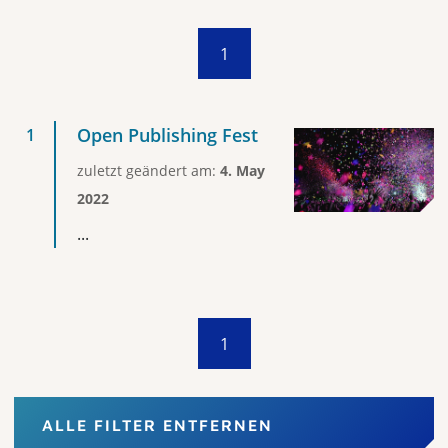
1
Open Publishing Fest
zuletzt geändert am:
4. May
2022
...
1
ALLE FILTER ENTFERNEN