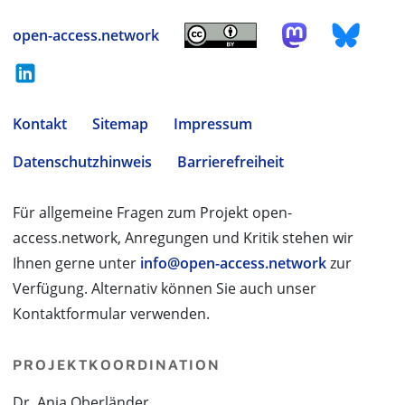
open-access.network
Kontakt
Sitemap
Impressum
Datenschutzhinweis
Barrierefreiheit
Für allgemeine Fragen zum Projekt open-
access.network, Anregungen und Kritik stehen wir
Ihnen gerne unter
info@open-access.network
zur
Verfügung. Alternativ können Sie auch unser
Kontaktformular verwenden.
PROJEKTKOORDINATION
Dr. Anja Oberländer