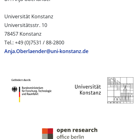
Universität Konstanz
Universitätsstr. 10
78457 Konstanz
Tel.: +49 (0)7531 / 88-2800
Anja.Oberlaender@uni-konstanz.de
PROJEKTPARTNER