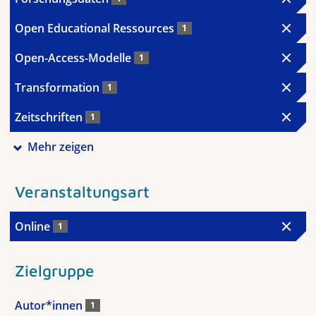
Open Educational Ressources
1
Open-Access-Modelle
1
Transformation
1
Zeitschriften
1
Mehr zeigen
Veranstaltungsart
Online
1
Zielgruppe
Autor*innen
1