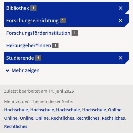
Bibliothek
1
Forschungseinrichtung
1
Forschungsförderinstitution
1
Herausgeber*innen
1
Studierende
1
Mehr zeigen
Zuletzt bearbeitet am
11. Juni 2025
Mehr zu den Themen dieser Seite:
Hochschule
Hochschule
Hochschule
Hochschule
Online
Online
Online
Online
Rechtliches
Rechtliches
Rechtliches
Rechtliches