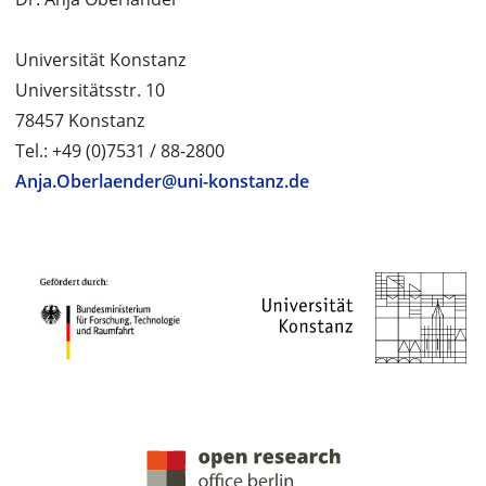
Universität Konstanz
Universitätsstr. 10
78457 Konstanz
Tel.: +49 (0)7531 / 88-2800
Anja.Oberlaender@uni-konstanz.de
PROJEKTPARTNER