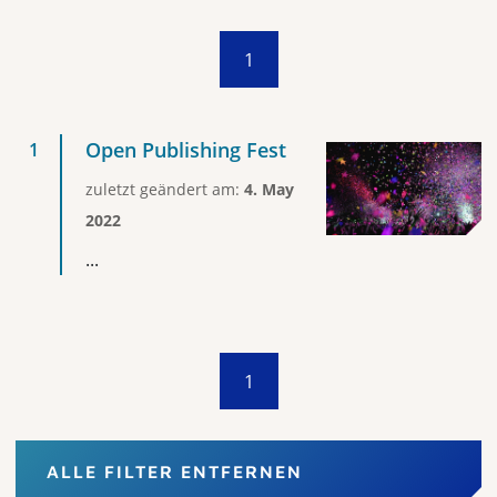
1
Open Publishing Fest
zuletzt geändert am:
4. May
2022
...
1
ALLE FILTER ENTFERNEN