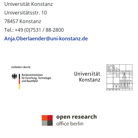
Universität Konstanz
Universitätsstr. 10
78457 Konstanz
Tel.: +49 (0)7531 / 88-2800
Anja.Oberlaender@uni-konstanz.de
PROJEKTPARTNER