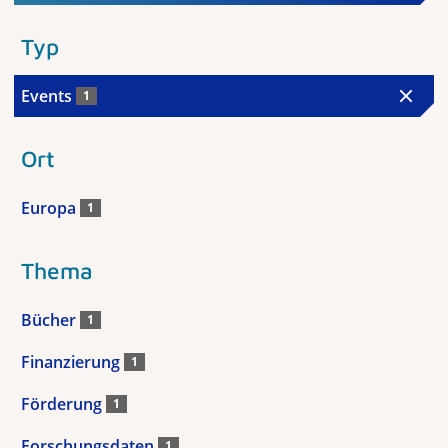
Typ
Events
1
Ort
Europa
1
Thema
Bücher
1
Finanzierung
1
Förderung
1
Forschungsdaten
1