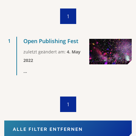
1
Open Publishing Fest
zuletzt geändert am:
4. May
2022
...
1
ALLE FILTER ENTFERNEN