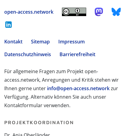
open-access.network
Kontakt
Sitemap
Impressum
Datenschutzhinweis
Barrierefreiheit
Für allgemeine Fragen zum Projekt open-
access.network, Anregungen und Kritik stehen wir
Ihnen gerne unter
info@open-access.network
zur
Verfügung. Alternativ können Sie auch unser
Kontaktformular verwenden.
PROJEKTKOORDINATION
Dr. Anja Oberländer