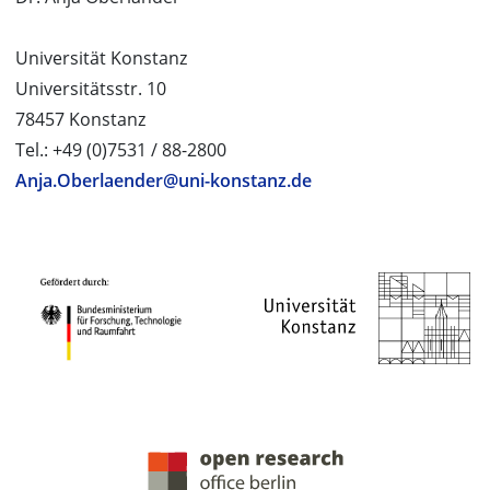
Universität Konstanz
Universitätsstr. 10
78457 Konstanz
Tel.: +49 (0)7531 / 88-2800
Anja.Oberlaender@uni-konstanz.de
PROJEKTPARTNER