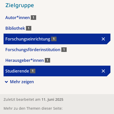
Zielgruppe
Autor*innen
1
Bibliothek
1
Forschungseinrichtung
1
Forschungsförderinstitution
1
Herausgeber*innen
1
Studierende
1
Mehr zeigen
Zuletzt bearbeitet am
11. Juni 2025
Mehr zu den Themen dieser Seite: