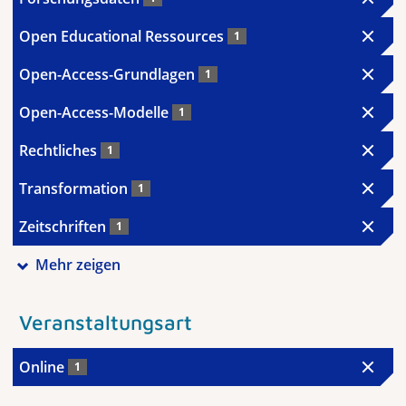
Open Educational Ressources
1
Open-Access-Grundlagen
1
Open-Access-Modelle
1
Rechtliches
1
Transformation
1
Zeitschriften
1
Mehr zeigen
Veranstaltungsart
Online
1