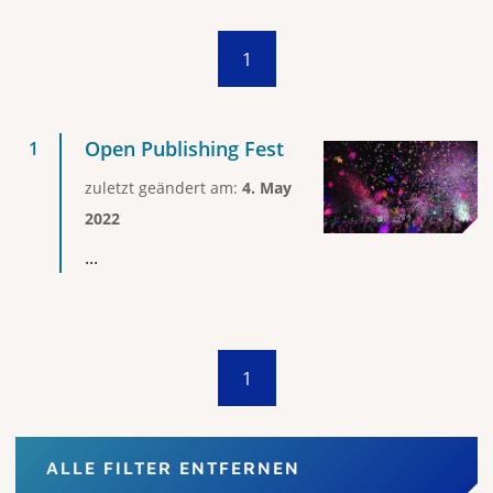
1
Open Publishing Fest
zuletzt geändert am:
4. May
2022
...
1
ALLE FILTER ENTFERNEN