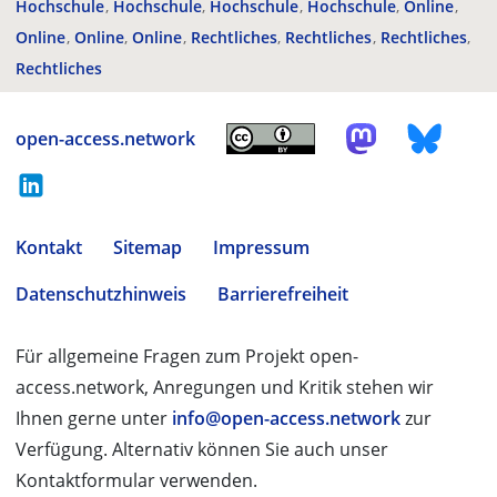
Hochschule
Hochschule
Hochschule
Hochschule
Online
Online
Online
Online
Rechtliches
Rechtliches
Rechtliches
Rechtliches
open-access.network
Kontakt
Sitemap
Impressum
Datenschutzhinweis
Barrierefreiheit
Für allgemeine Fragen zum Projekt open-
access.network, Anregungen und Kritik stehen wir
Ihnen gerne unter
info@open-access.network
zur
Verfügung. Alternativ können Sie auch unser
Kontaktformular verwenden.