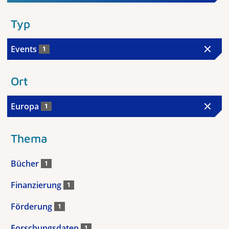
Typ
Events
1
Ort
Europa
1
Thema
Bücher
1
Finanzierung
1
Förderung
1
Forschungsdaten
1