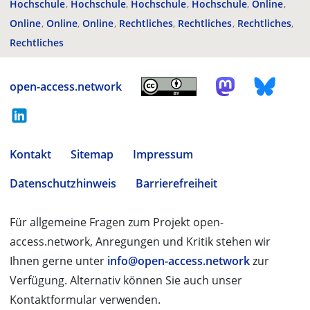
Hochschule
Hochschule
Hochschule
Hochschule
Online
Online
Online
Online
Rechtliches
Rechtliches
Rechtliches
Rechtliches
open-access.network
Kontakt
Sitemap
Impressum
Datenschutzhinweis
Barrierefreiheit
Für allgemeine Fragen zum Projekt open-
access.network, Anregungen und Kritik stehen wir
Ihnen gerne unter
info@open-access.network
zur
Verfügung. Alternativ können Sie auch unser
Kontaktformular verwenden.