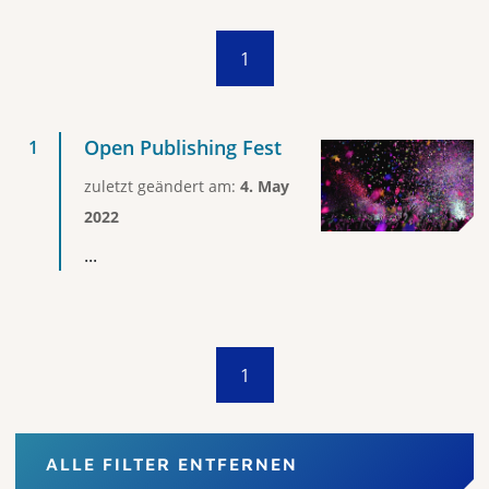
1
Open Publishing Fest
zuletzt geändert am:
4. May
2022
...
1
ALLE FILTER ENTFERNEN