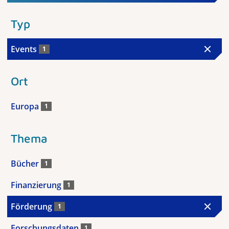
Typ
Events
1
Ort
Europa
1
Thema
Bücher
1
Finanzierung
1
Förderung
1
Forschungsdaten
1