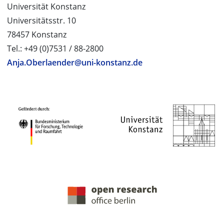
Universität Konstanz
Universitätsstr. 10
78457 Konstanz
Tel.: +49 (0)7531 / 88-2800
Anja.Oberlaender@uni-konstanz.de
PROJEKTPARTNER