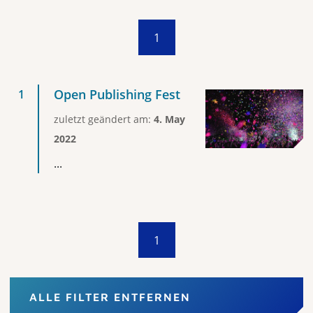
1
Open Publishing Fest
zuletzt geändert am:
4. May
2022
...
1
ALLE FILTER ENTFERNEN