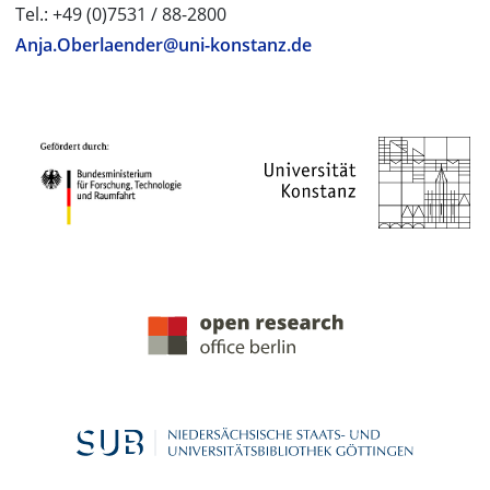
Tel.: +49 (0)7531 / 88-2800
Anja.Oberlaender@uni-konstanz.de
PROJEKTPARTNER