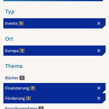
Typ
Events
1
Ort
Europa
1
Thema
Bücher
1
Finanzierung
1
Förderung
1
Forschungsdaten
1