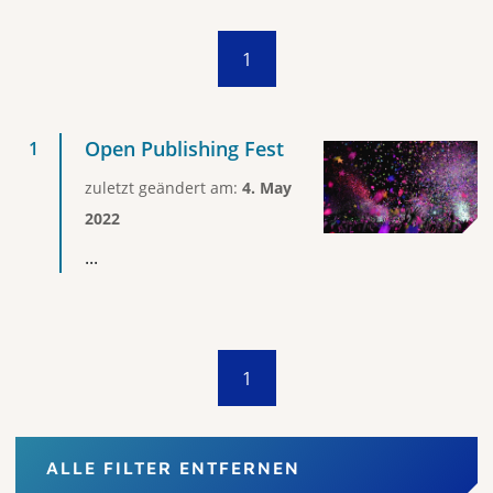
1
Open Publishing Fest
zuletzt geändert am:
4. May
2022
...
1
ALLE FILTER ENTFERNEN