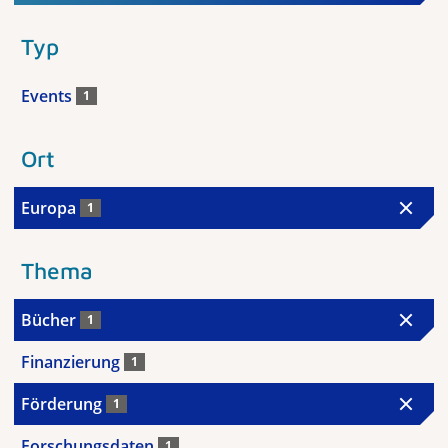
Typ
Events
1
Ort
Europa
1
Thema
Bücher
1
Finanzierung
1
Förderung
1
Forschungsdaten
1