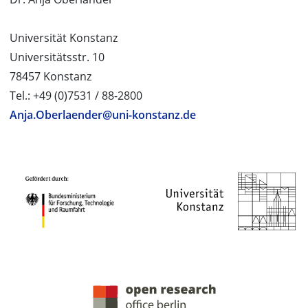
Universität Konstanz
Universitätsstr. 10
78457 Konstanz
Tel.: +49 (0)7531 / 88-2800
Anja.Oberlaender@uni-konstanz.de
PROJEKTPARTNER