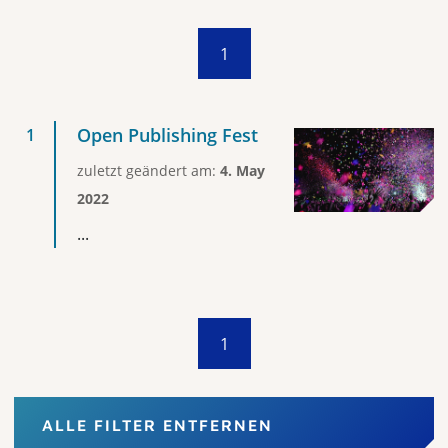
1
Open Publishing Fest
zuletzt geändert am:
4. May
2022
...
1
ALLE FILTER ENTFERNEN