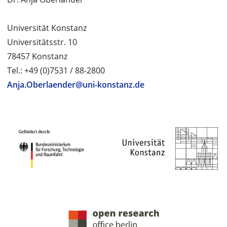
Universität Konstanz
Universitätsstr. 10
78457 Konstanz
Tel.: +49 (0)7531 / 88-2800
Anja.Oberlaender@uni-konstanz.de
PROJEKTPARTNER