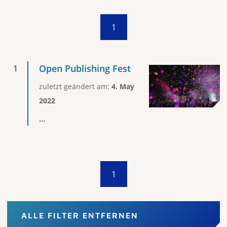
1
Open Publishing Fest
zuletzt geändert am:
4. May
2022
...
1
ALLE FILTER ENTFERNEN