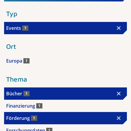
Typ
Events
1
Ort
Europa
1
Thema
Bücher
1
Finanzierung
1
Förderung
1
Forschungsdaten
1