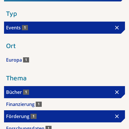
Typ
Events
1
Ort
Europa
1
Thema
Bücher
1
Finanzierung
1
Förderung
1
Forschungsdaten
1