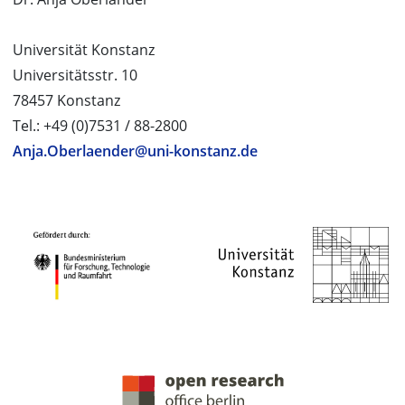
Universität Konstanz
Universitätsstr. 10
78457 Konstanz
Tel.: +49 (0)7531 / 88-2800
Anja.Oberlaender@uni-konstanz.de
PROJEKTPARTNER