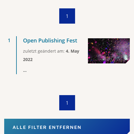
1
Open Publishing Fest
zuletzt geändert am:
4. May
2022
...
1
ALLE FILTER ENTFERNEN