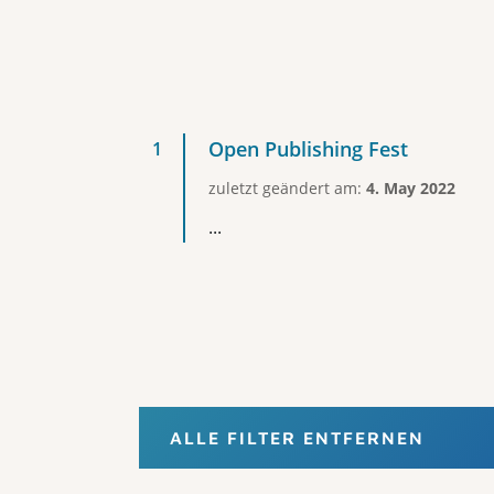
Open Publishing Fest
zuletzt geändert am:
4. May 2022
...
ALLE FILTER ENTFERNEN