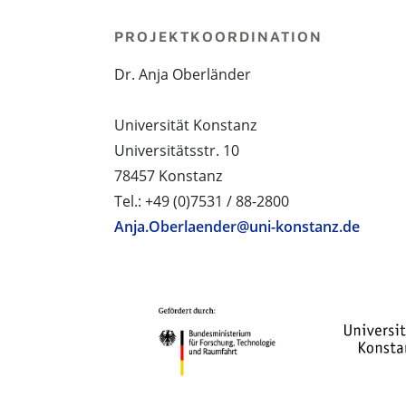
PROJEKTKOORDINATION
Dr. Anja Oberländer
Universität Konstanz
Universitätsstr. 10
78457 Konstanz
Tel.: +49 (0)7531 / 88-2800
Anja.Oberlaender@uni-konstanz.de
PROJEKTPARTNER