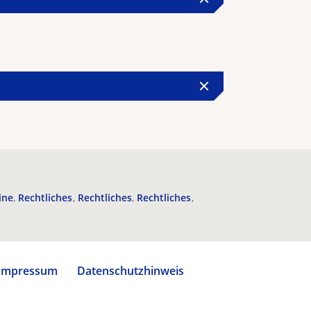
ine
Rechtliches
Rechtliches
Rechtliches
Impressum
Datenschutzhinweis