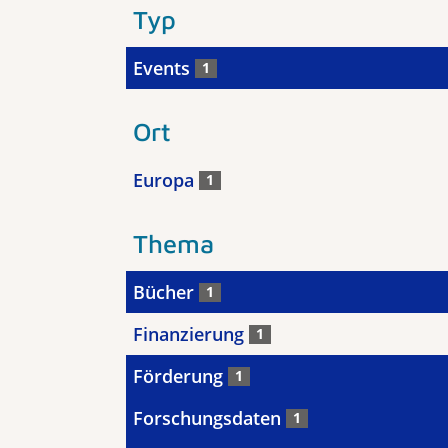
Typ
Events
1
Ort
Europa
1
Thema
Bücher
1
Finanzierung
1
Förderung
1
Forschungsdaten
1