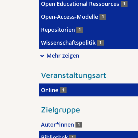
Open Educational Ressources
1
Open-Access-Modelle
1
Repositorien
1
Wissenschaftspolitik
1
Mehr zeigen
Veranstaltungsart
Online
1
Zielgruppe
Autor*innen
1
Bibliothek
1