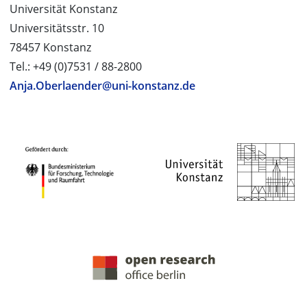
Universität Konstanz
Universitätsstr. 10
78457 Konstanz
Tel.: +49 (0)7531 / 88-2800
Anja.Oberlaender@uni-konstanz.de
PROJEKTPARTNER