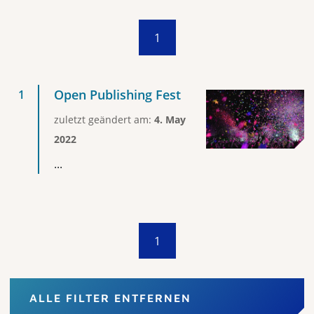
1
Open Publishing Fest
zuletzt geändert am:
4. May
2022
...
1
ALLE FILTER ENTFERNEN