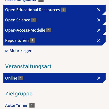
Open Educational Ressources
1
Open Science
1
Open-Access-Modelle
1
Repositorien
1
Mehr zeigen
Veranstaltungsart
Online
1
Zielgruppe
Autor*innen
1