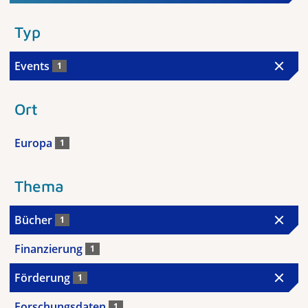
Typ
Events
1
Ort
Europa
1
Thema
Bücher
1
Finanzierung
1
Förderung
1
Forschungsdaten
1