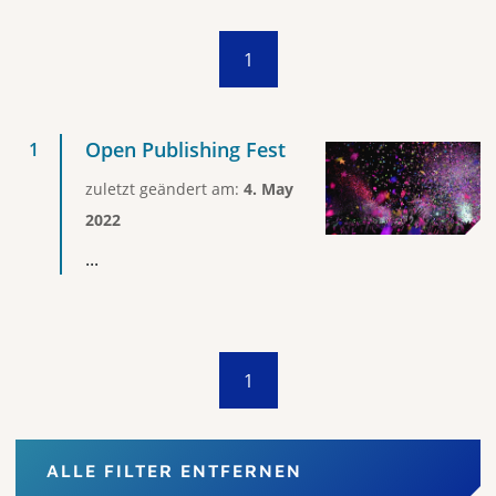
1
Open Publishing Fest
zuletzt geändert am:
4. May
2022
...
1
ALLE FILTER ENTFERNEN