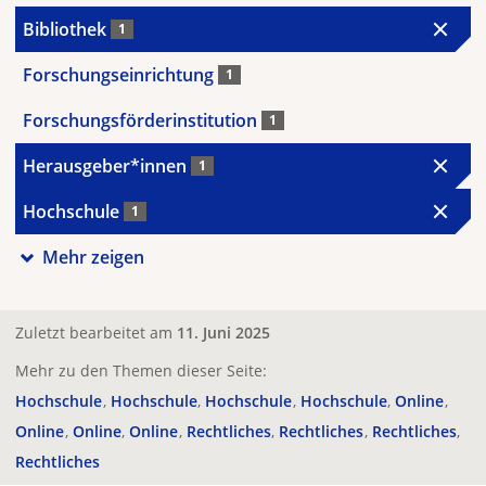
Bibliothek
1
Forschungseinrichtung
1
Forschungsförderinstitution
1
Herausgeber*innen
1
Hochschule
1
Mehr zeigen
Zuletzt bearbeitet am
11. Juni 2025
Mehr zu den Themen dieser Seite:
Hochschule
Hochschule
Hochschule
Hochschule
Online
Online
Online
Online
Rechtliches
Rechtliches
Rechtliches
Rechtliches