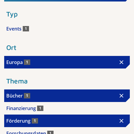
Typ
Events
1
Ort
Europa
1
Thema
Bücher
1
Finanzierung
1
Förderung
1
Forschungsdaten
1