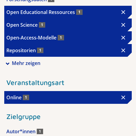
Open Educational Ressources
1
Open Science
1
Open-Access-Modelle
1
Repositorien
1
Mehr zeigen
Veranstaltungsart
Online
1
Zielgruppe
Autor*innen
1