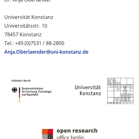
Universität Konstanz
Universitätsstr. 10
78457 Konstanz
Tel.: +49 (0)7531 / 88-2800
Anja.Oberlaender@uni-konstanz.de
PROJEKTPARTNER