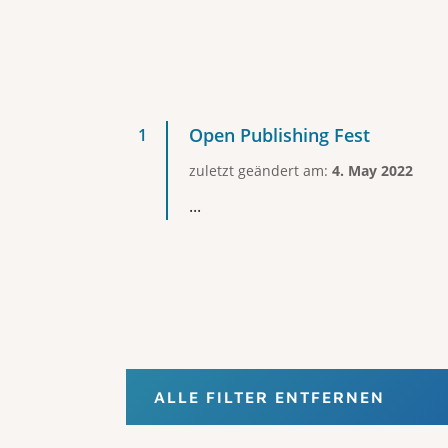
Open Publishing Fest
zuletzt geändert am:
4. May 2022
...
ALLE FILTER ENTFERNEN