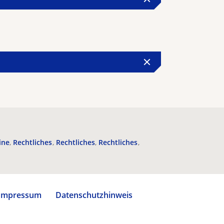
ine
Rechtliches
Rechtliches
Rechtliches
Impressum
Datenschutzhinweis