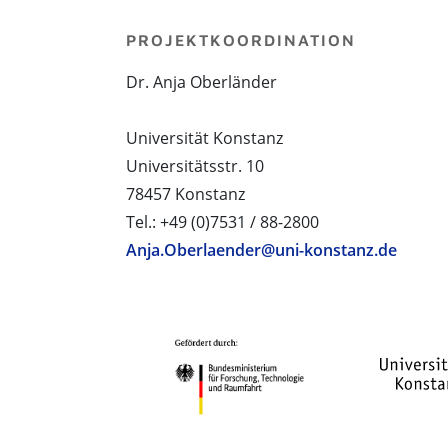
PROJEKTKOORDINATION
Dr. Anja Oberländer
Universität Konstanz
Universitätsstr. 10
78457 Konstanz
Tel.: +49 (0)7531 / 88-2800
Anja.Oberlaender@uni-konstanz.de
PROJEKTPARTNER