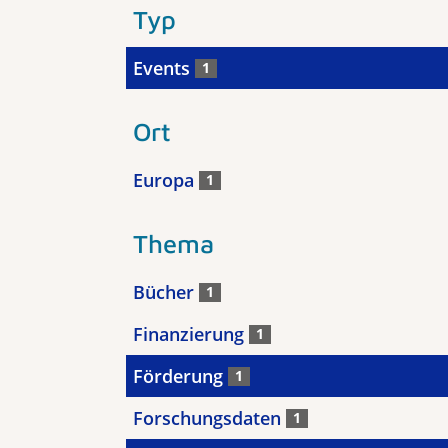
Typ
Events
1
Ort
Europa
1
Thema
Bücher
1
Finanzierung
1
Förderung
1
Forschungsdaten
1