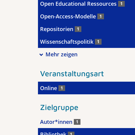
Open Educational Ressources
1
Open-Access-Modelle
1
Repositorien
1
Wissenschaftspolitik
1
Mehr zeigen
Veranstaltungsart
Online
1
Zielgruppe
Autor*innen
1
Bibliothek
1