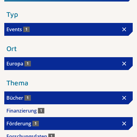
Typ
Events
1
Ort
Europa
1
Thema
Bücher
1
Finanzierung
1
Förderung
1
Forschungsdaten
1