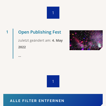
1
Open Publishing Fest
zuletzt geändert am:
4. May
2022
...
1
ALLE FILTER ENTFERNEN