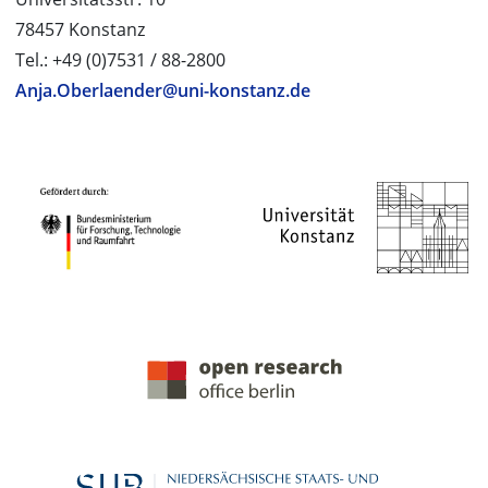
78457 Konstanz
Tel.: +49 (0)7531 / 88-2800
Anja.Oberlaender@uni-konstanz.de
PROJEKTPARTNER