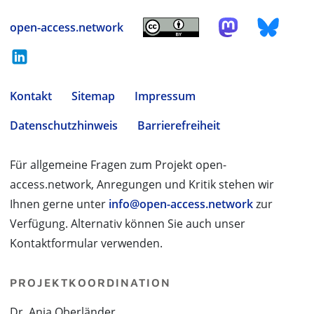
open-access.network
Kontakt
Sitemap
Impressum
Datenschutzhinweis
Barrierefreiheit
Für allgemeine Fragen zum Projekt open-
access.network, Anregungen und Kritik stehen wir
Ihnen gerne unter
info@open-access.network
zur
Verfügung. Alternativ können Sie auch unser
Kontaktformular verwenden.
PROJEKTKOORDINATION
Dr. Anja Oberländer