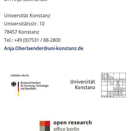
Universität Konstanz
Universitätsstr. 10
78457 Konstanz
Tel.: +49 (0)7531 / 88-2800
Anja.Oberlaender@uni-konstanz.de
PROJEKTPARTNER