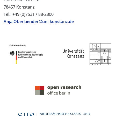
78457 Konstanz
Tel.: +49 (0)7531 / 88-2800
Anja.Oberlaender@uni-konstanz.de
PROJEKTPARTNER