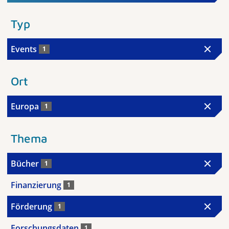
Typ
Events
1
Ort
Europa
1
Thema
Bücher
1
Finanzierung
1
Förderung
1
Forschungsdaten
1