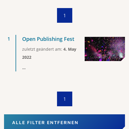
1
Open Publishing Fest
zuletzt geändert am:
4. May
2022
...
1
ALLE FILTER ENTFERNEN