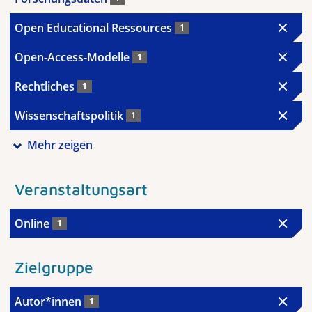
Open Educational Ressources
1
Open-Access-Modelle
1
Rechtliches
1
Wissenschaftspolitik
1
Mehr zeigen
Veranstaltungsart
Online
1
Zielgruppe
Autor*innen
1