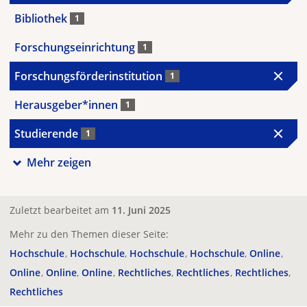
Bibliothek
1
Forschungseinrichtung
1
Forschungsförderinstitution
1
Herausgeber*innen
1
Studierende
1
Mehr zeigen
Zuletzt bearbeitet am
11. Juni 2025
Mehr zu den Themen dieser Seite:
Hochschule
Hochschule
Hochschule
Hochschule
Online
Online
Online
Online
Rechtliches
Rechtliches
Rechtliches
Rechtliches