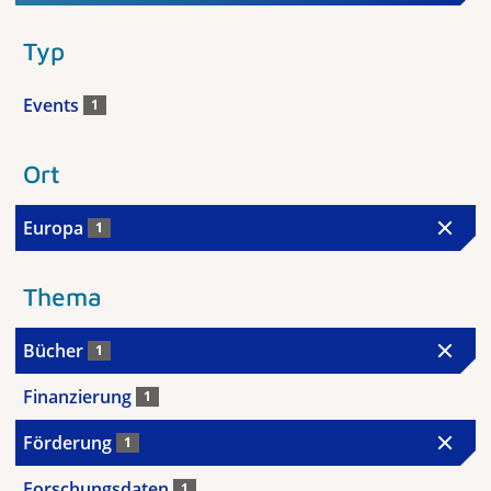
Typ
Events
1
Ort
Europa
1
Thema
Bücher
1
Finanzierung
1
Förderung
1
Forschungsdaten
1