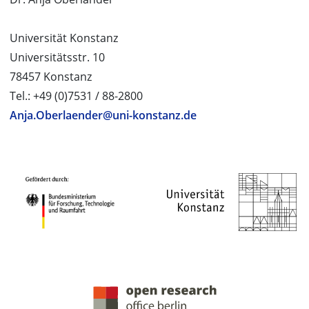
Universität Konstanz
Universitätsstr. 10
78457 Konstanz
Tel.: +49 (0)7531 / 88-2800
Anja.Oberlaender@uni-konstanz.de
PROJEKTPARTNER