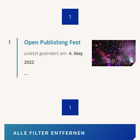
1
Open Publishing Fest
zuletzt geändert am:
4. May
2022
...
1
ALLE FILTER ENTFERNEN