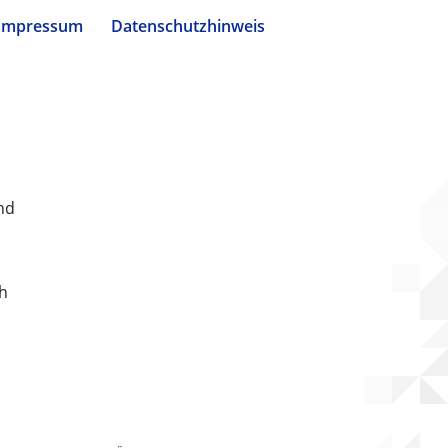
Impressum
Datenschutzhinweis
nd
ch