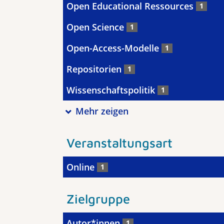
Open Educational Ressources
1
Open Science
1
Open-Access-Modelle
1
Repositorien
1
Wissenschaftspolitik
1
Mehr zeigen
Veranstaltungsart
Online
1
Zielgruppe
Autor*innen
1