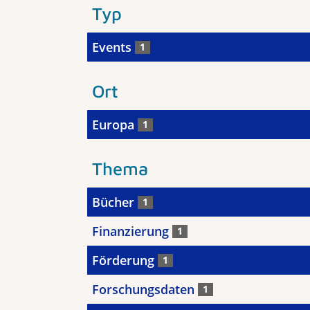
Typ
Events
1
Ort
Europa
1
Thema
Bücher
1
Finanzierung
1
Förderung
1
Forschungsdaten
1