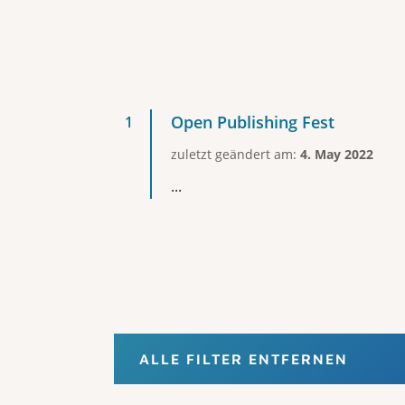
Open Publishing Fest
zuletzt geändert am:
4. May 2022
...
ALLE FILTER ENTFERNEN