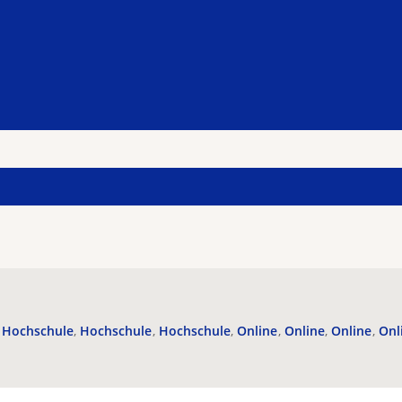
Hochschule
Hochschule
Hochschule
Online
Online
Online
Onl