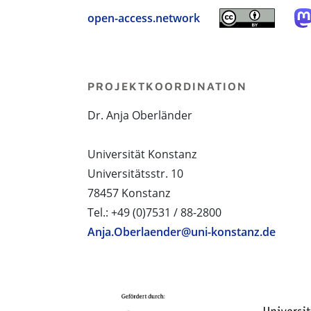
open-access.network
PROJEKTKOORDINATION
Dr. Anja Oberländer
Universität Konstanz
Universitätsstr. 10
78457 Konstanz
Tel.: +49 (0)7531 / 88-2800
Anja.Oberlaender@uni-konstanz.de
PROJEKTPARTNER