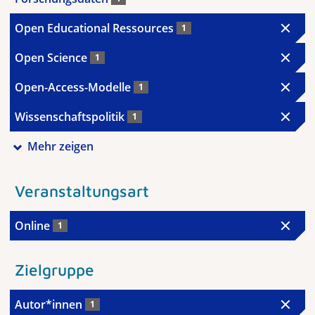
Open Educational Ressources
1
Open Science
1
Open-Access-Modelle
1
Wissenschaftspolitik
1
Mehr zeigen
Veranstaltungsart
Online
1
Zielgruppe
Autor*innen
1