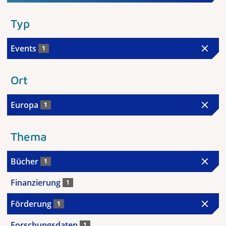
Typ
Events
1
Ort
Europa
1
Thema
Bücher
1
Finanzierung
1
Förderung
1
Forschungsdaten
1