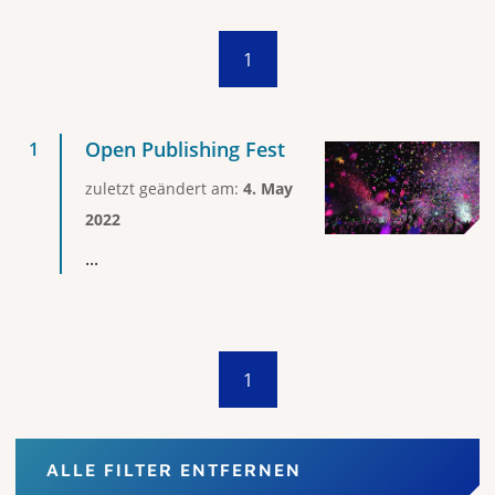
1
Open Publishing Fest
zuletzt geändert am:
4. May
2022
...
1
ALLE FILTER ENTFERNEN