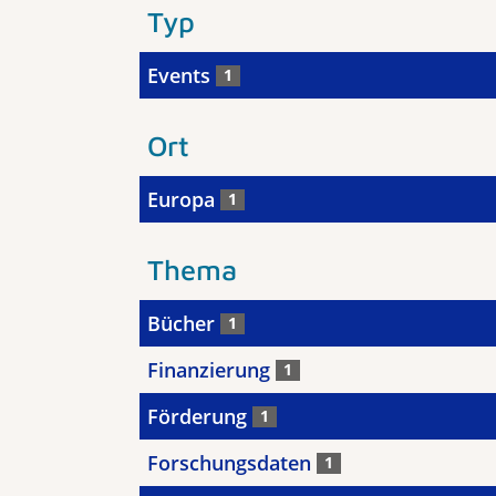
Typ
Events
1
Ort
Europa
1
Thema
Bücher
1
Finanzierung
1
Förderung
1
Forschungsdaten
1