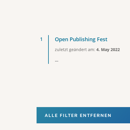
Open Publishing Fest
zuletzt geändert am:
4. May 2022
...
ALLE FILTER ENTFERNEN