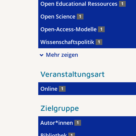
Open Educational Ressources
1
Open Science
1
Open-Access-Modelle
1
Wissenschaftspolitik
1
Mehr zeigen
Veranstaltungsart
Online
1
Zielgruppe
Autor*innen
1
Bibliothek
1