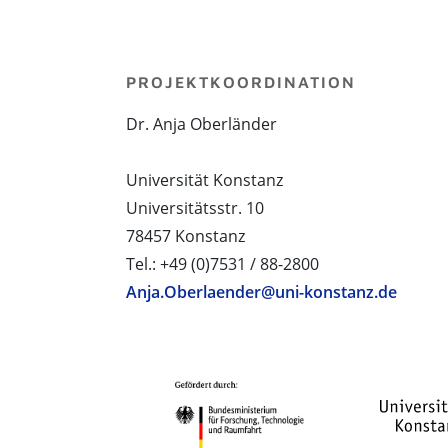
PROJEKTKOORDINATION
Dr. Anja Oberländer
Universität Konstanz
Universitätsstr. 10
78457 Konstanz
Tel.: +49 (0)7531 / 88-2800
Anja.Oberlaender@uni-konstanz.de
PROJEKTPARTNER