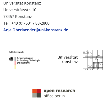
Universität Konstanz
Universitätsstr. 10
78457 Konstanz
Tel.: +49 (0)7531 / 88-2800
Anja.Oberlaender@uni-konstanz.de
PROJEKTPARTNER