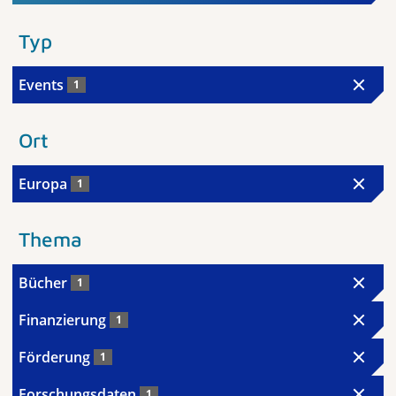
Typ
Events
1
Ort
Europa
1
Thema
Bücher
1
Finanzierung
1
Förderung
1
Forschungsdaten
1