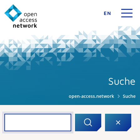
EN
Suche
open-access.network
Suche