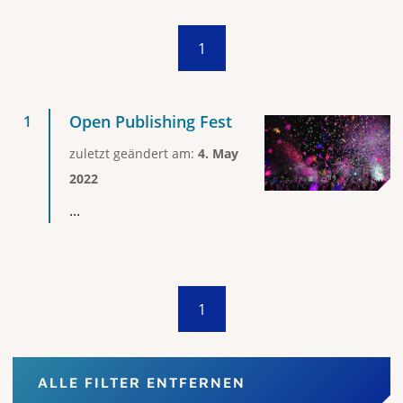
1
Open Publishing Fest
zuletzt geändert am:
4. May
2022
...
1
ALLE FILTER ENTFERNEN