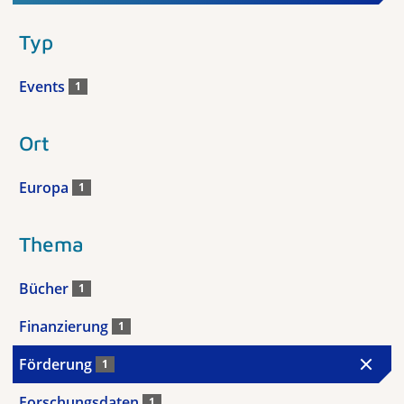
Typ
Events
1
Ort
Europa
1
Thema
Bücher
1
Finanzierung
1
Förderung
1
Forschungsdaten
1