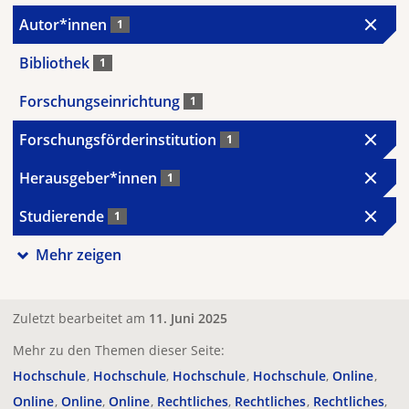
Autor*innen
1
Bibliothek
1
Forschungseinrichtung
1
Forschungsförderinstitution
1
Herausgeber*innen
1
Studierende
1
Mehr zeigen
Zuletzt bearbeitet am
11. Juni 2025
Mehr zu den Themen dieser Seite:
Hochschule
Hochschule
Hochschule
Hochschule
Online
Online
Online
Online
Rechtliches
Rechtliches
Rechtliches