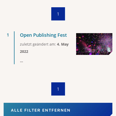
1
Open Publishing Fest
zuletzt geändert am:
4. May
2022
...
1
ALLE FILTER ENTFERNEN