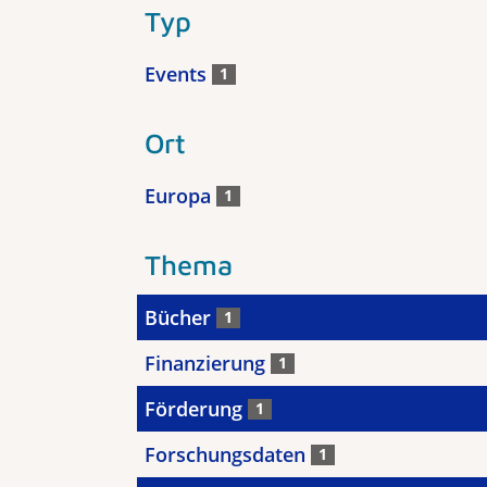
Typ
Events
1
Ort
Europa
1
Thema
Bücher
1
Finanzierung
1
Förderung
1
Forschungsdaten
1