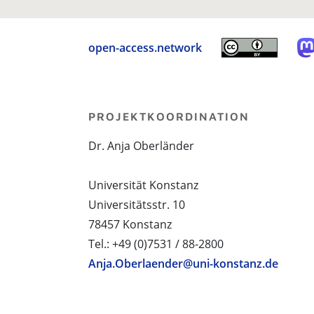
open-access.network
PROJEKTKOORDINATION
Dr. Anja Oberländer
Universität Konstanz
Universitätsstr. 10
78457 Konstanz
Tel.: +49 (0)7531 / 88-2800
Anja.Oberlaender@uni-konstanz.de
PROJEKTPARTNER