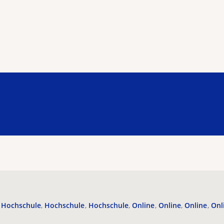
Hochschule
Hochschule
Hochschule
Online
Online
Online
Onl