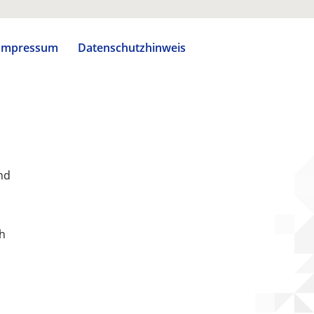
Impressum
Datenschutzhinweis
nd
ch