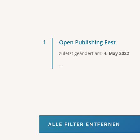
Open Publishing Fest
zuletzt geändert am:
4. May 2022
...
ALLE FILTER ENTFERNEN