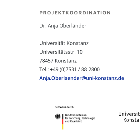
PROJEKTKOORDINATION
Dr. Anja Oberländer
Universität Konstanz
Universitätsstr. 10
78457 Konstanz
Tel.: +49 (0)7531 / 88-2800
Anja.Oberlaender@uni-konstanz.de
PROJEKTPARTNER