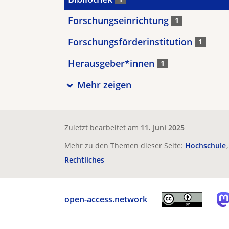
Forschungseinrichtung
1
Forschungsförderinstitution
1
Herausgeber*innen
1
Mehr zeigen
Zuletzt bearbeitet am
11. Juni 2025
Mehr zu den Themen dieser Seite:
Hochschule
Rechtliches
open-access.network