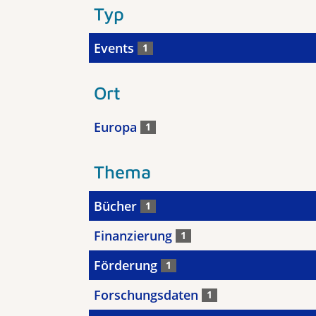
Typ
Events
1
Ort
Europa
1
Thema
Bücher
1
Finanzierung
1
Förderung
1
Forschungsdaten
1