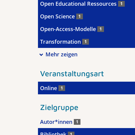
Open Educational Ressources
1
Open Science
1
Open-Access-Modelle
1
Transformation
1
Mehr zeigen
Veranstaltungsart
Online
1
Zielgruppe
Autor*innen
1
Bibliothek
1