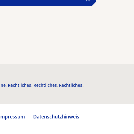
ine
Rechtliches
Rechtliches
Rechtliches
Impressum
Datenschutzhinweis