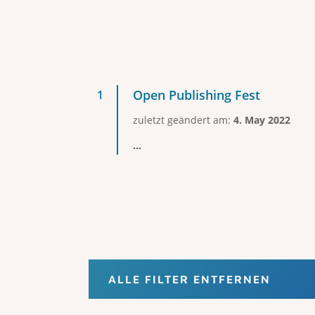
Open Publishing Fest
zuletzt geändert am:
4. May 2022
...
ALLE FILTER ENTFERNEN