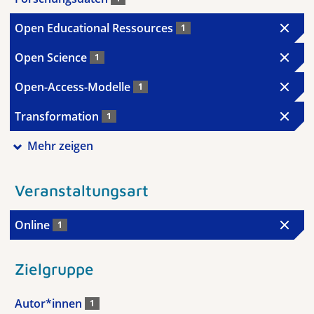
Open Educational Ressources
1
Open Science
1
Open-Access-Modelle
1
Transformation
1
Mehr zeigen
Veranstaltungsart
Online
1
Zielgruppe
Autor*innen
1