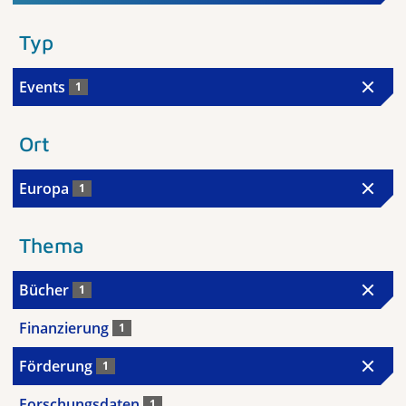
Typ
Events
1
Ort
Europa
1
Thema
Bücher
1
Finanzierung
1
Förderung
1
Forschungsdaten
1