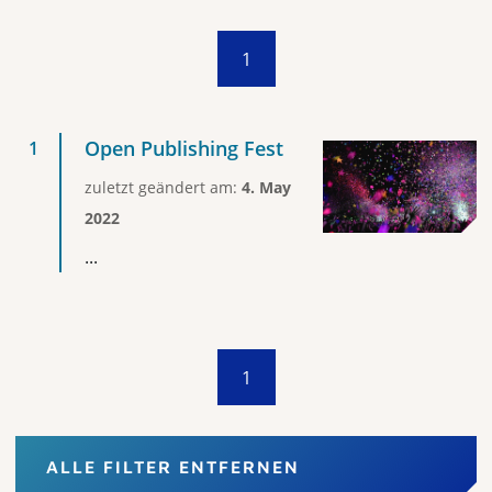
1
Open Publishing Fest
zuletzt geändert am:
4. May
2022
...
1
ALLE FILTER ENTFERNEN