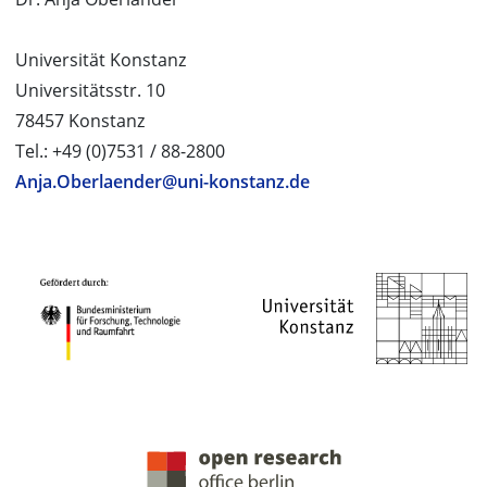
Universität Konstanz
Universitätsstr. 10
78457 Konstanz
Tel.: +49 (0)7531 / 88-2800
Anja.Oberlaender@uni-konstanz.de
PROJEKTPARTNER