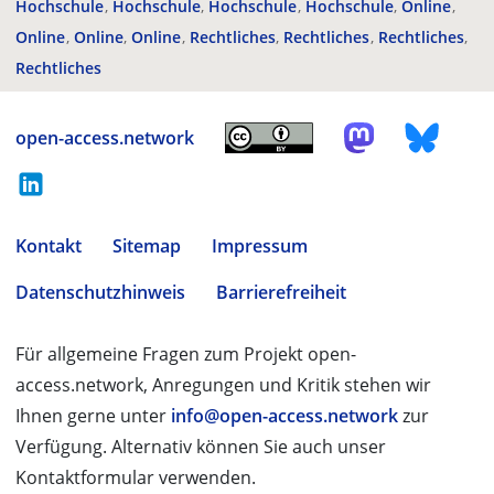
Hochschule
Hochschule
Hochschule
Hochschule
Online
Online
Online
Online
Rechtliches
Rechtliches
Rechtliches
Rechtliches
open-access.network
Kontakt
Sitemap
Impressum
Datenschutzhinweis
Barrierefreiheit
Für allgemeine Fragen zum Projekt open-
access.network, Anregungen und Kritik stehen wir
Ihnen gerne unter
info@open-access.network
zur
Verfügung. Alternativ können Sie auch unser
Kontaktformular verwenden.