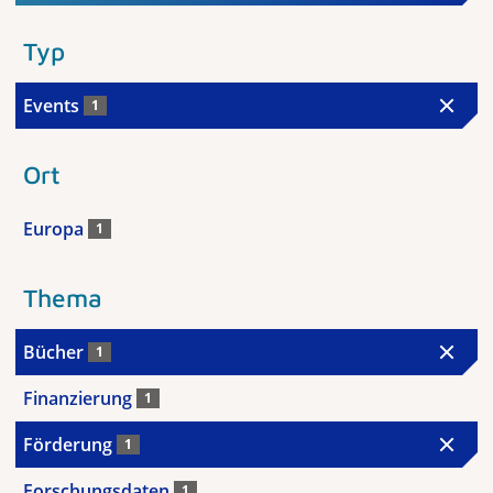
Typ
Events
1
Ort
Europa
1
Thema
Bücher
1
Finanzierung
1
Förderung
1
Forschungsdaten
1