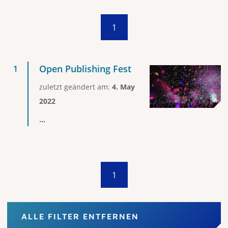
1
Open Publishing Fest
zuletzt geändert am:
4. May
2022
...
1
ALLE FILTER ENTFERNEN