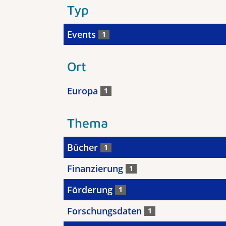
Typ
Events
1
Ort
Europa
1
Thema
Bücher
1
Finanzierung
1
Förderung
1
Forschungsdaten
1