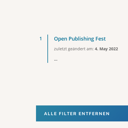
Open Publishing Fest
zuletzt geändert am:
4. May 2022
...
ALLE FILTER ENTFERNEN