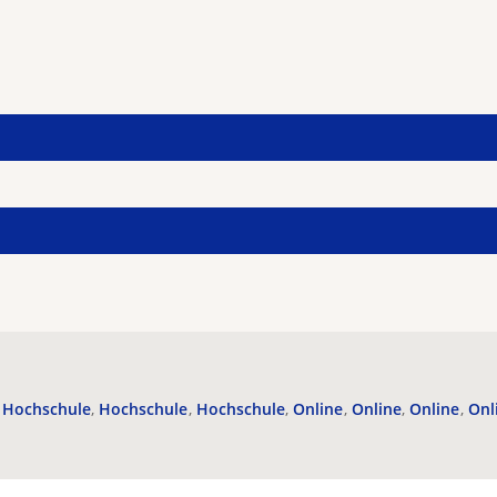
Hochschule
Hochschule
Hochschule
Online
Online
Online
Onl