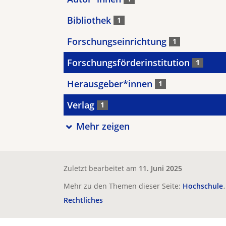
Bibliothek
1
Forschungseinrichtung
1
Forschungsförderinstitution
1
Herausgeber*innen
1
Verlag
1
Mehr zeigen
Zuletzt bearbeitet am
11. Juni 2025
Mehr zu den Themen dieser Seite:
Hochschule
Rechtliches