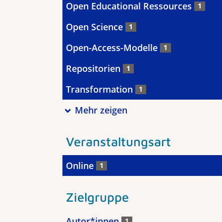
Open Educational Ressources
1
Open Science
1
Open-Access-Modelle
1
Repositorien
1
Transformation
1
Mehr zeigen
Veranstaltungsart
Online
1
Zielgruppe
Autor*innen
1