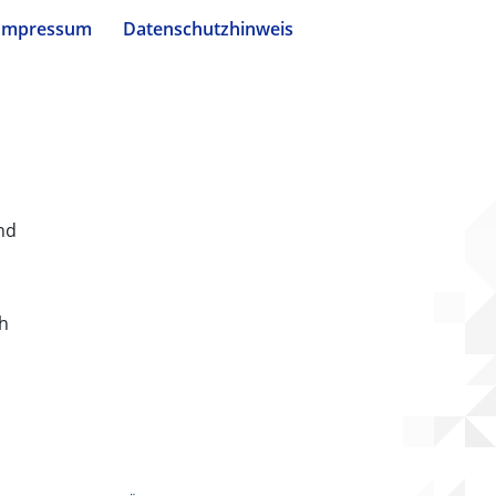
Impressum
Datenschutzhinweis
nd
ch