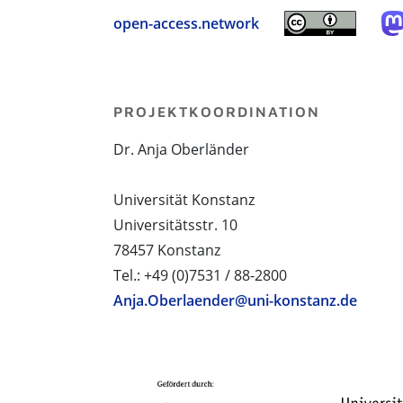
open-access.network
PROJEKTKOORDINATION
Dr. Anja Oberländer
Universität Konstanz
Universitätsstr. 10
78457 Konstanz
Tel.: +49 (0)7531 / 88-2800
Anja.Oberlaender@uni-konstanz.de
PROJEKTPARTNER