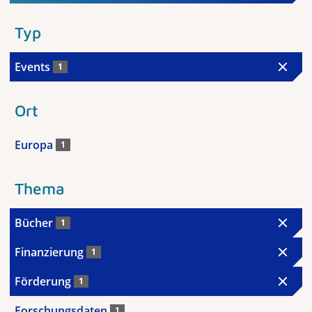
Typ
Events
1
Ort
Europa
1
Thema
Bücher
1
Finanzierung
1
Förderung
1
Forschungsdaten
1