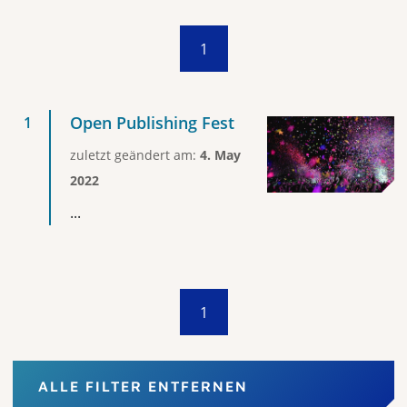
1
Open Publishing Fest
zuletzt geändert am:
4. May
2022
...
1
ALLE FILTER ENTFERNEN