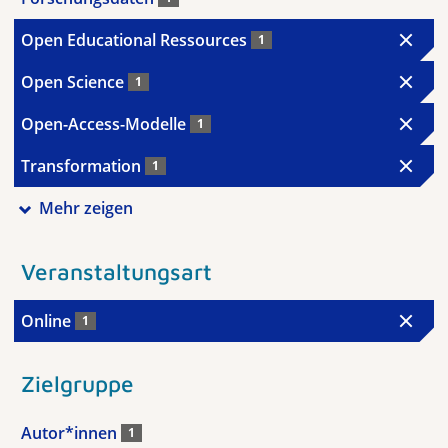
Open Educational Ressources
1
Open Science
1
Open-Access-Modelle
1
Transformation
1
Mehr zeigen
Veranstaltungsart
Online
1
Zielgruppe
Autor*innen
1