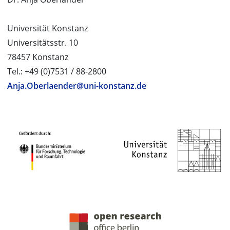
Universität Konstanz
Universitätsstr. 10
78457 Konstanz
Tel.: +49 (0)7531 / 88-2800
Anja.Oberlaender@uni-konstanz.de
PROJEKTPARTNER