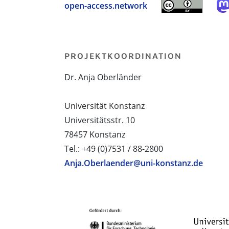
open-access.network
PROJEKTKOORDINATION
Dr. Anja Oberländer
Universität Konstanz
Universitätsstr. 10
78457 Konstanz
Tel.: +49 (0)7531 / 88-2800
Anja.Oberlaender@uni-konstanz.de
PROJEKTPARTNER