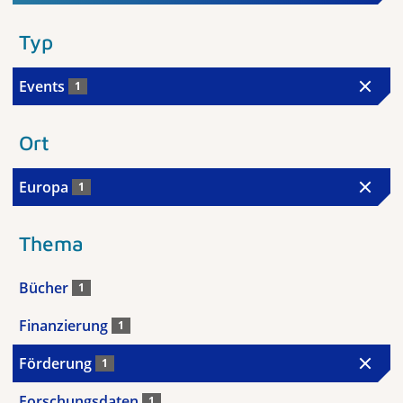
Typ
Events
1
Ort
Europa
1
Thema
Bücher
1
Finanzierung
1
Förderung
1
Forschungsdaten
1