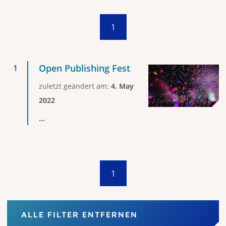
1
Open Publishing Fest
zuletzt geändert am:
4. May
2022
...
1
ALLE FILTER ENTFERNEN