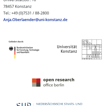
78457 Konstanz
Tel.: +49 (0)7531 / 88-2800
Anja.Oberlaender@uni-konstanz.de
PROJEKTPARTNER