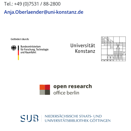
Tel.: +49 (0)7531 / 88-2800
Anja.Oberlaender@uni-konstanz.de
PROJEKTPARTNER