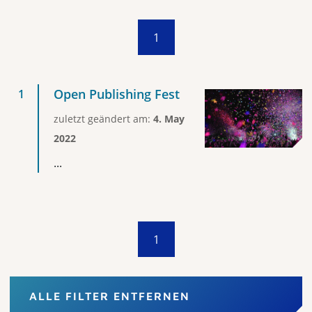
1
Open Publishing Fest
zuletzt geändert am:
4. May
2022
...
1
ALLE FILTER ENTFERNEN