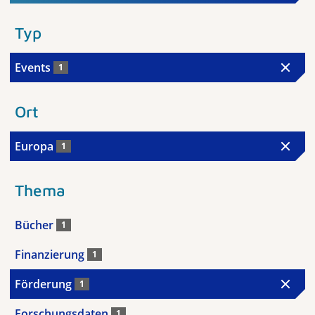
Typ
Events
1
Ort
Europa
1
Thema
Bücher
1
Finanzierung
1
Förderung
1
Forschungsdaten
1