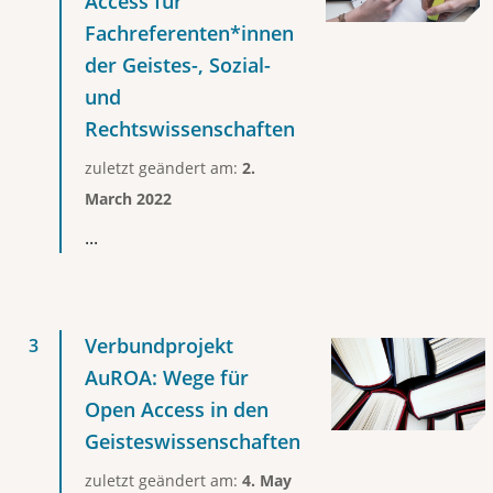
Access für
Fachreferenten*innen
der Geistes-, Sozial-
und
Rechtswissenschaften
zuletzt geändert am:
2.
March 2022
...
Verbundprojekt
AuROA: Wege für
Open Access in den
Geisteswissenschaften
zuletzt geändert am:
4. May