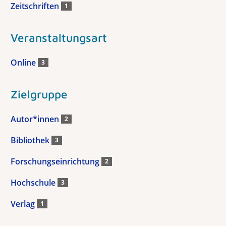
Zeitschriften
1
Veranstaltungsart
Online
3
Zielgruppe
Autor*innen
2
Bibliothek
3
Forschungseinrichtung
2
Hochschule
3
Verlag
1