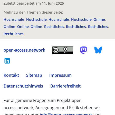
Zuletzt bearbeitet am
11. Juni 2025
Mehr zu den Themen dieser Seite:
Hochschule
Hochschule
Hochschule
Hochschule
Online
Online
Online
Online
Rechtliches
Rechtliches
Rechtliches
Rechtliches
open-access.network
Kontakt
Sitemap
Impressum
Datenschutzhinweis
Barrierefreiheit
Für allgemeine Fragen zum Projekt open-
access.network, Anregungen und Kritik stehen wir
Ihnen gerne unter
info@open-access.network
zur