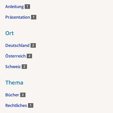
Anleitung
1
Präsentation
1
Ort
Deutschland
2
Österreich
2
Schweiz
2
Thema
Bücher
2
Rechtliches
1