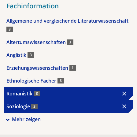
Fachinformation
Allgemeine und vergleichende Literaturwissenschaft
3
Altertumswissenschaften
3
Anglistik
3
Erziehungswissenschaften
1
Ethnologische Fächer
3
Romanistik
3
Soziologie
3
Mehr zeigen