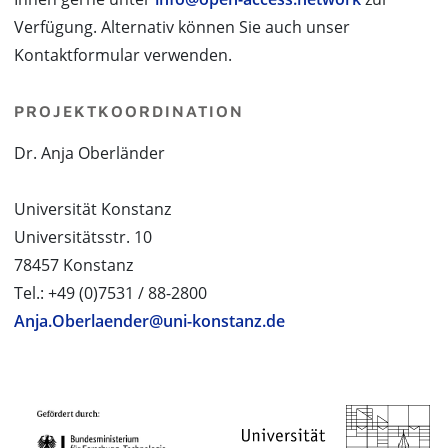
Verfügung. Alternativ können Sie auch unser
Kontaktformular verwenden.
PROJEKTKOORDINATION
Dr. Anja Oberländer
Universität Konstanz
Universitätsstr. 10
78457 Konstanz
Tel.: +49 (0)7531 / 88-2800
Anja.Oberlaender@uni-konstanz.de
PROJEKTPARTNER