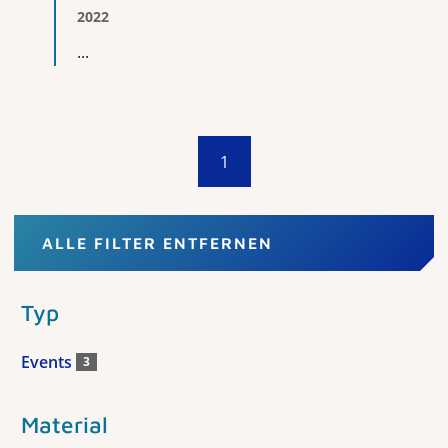
2022
...
1
ALLE FILTER ENTFERNEN
Typ
Events
3
Material