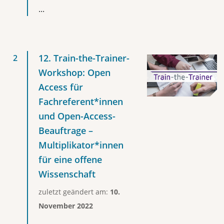
...
12. Train-the-Trainer-
Workshop: Open
Access für
Fachreferent*innen
und Open-Access-
Beauftrage –
Multiplikator*innen
für eine offene
Wissenschaft
zuletzt geändert am:
10.
November 2022
...