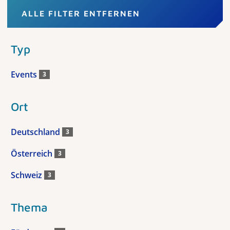
ALLE FILTER ENTFERNEN
Typ
Events
3
Ort
Deutschland
3
Österreich
3
Schweiz
3
Thema