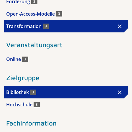
Förderung
3
Open-Access-Modelle
3
Transformation
3
Veranstaltungsart
Online
3
Zielgruppe
Bibliothek
3
Hochschule
3
Fachinformation