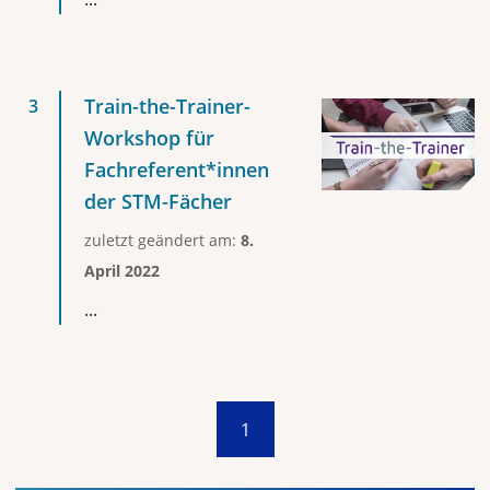
Train-the-Trainer-
Workshop für
Fachreferent*innen
der STM-Fächer
zuletzt geändert am:
8.
April 2022
...
1