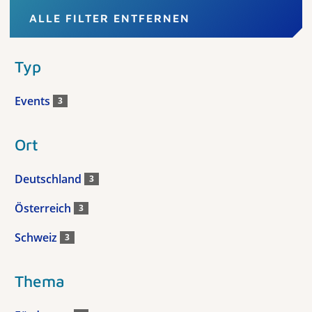
ALLE FILTER ENTFERNEN
Typ
Events
3
Ort
Deutschland
3
Österreich
3
Schweiz
3
Thema