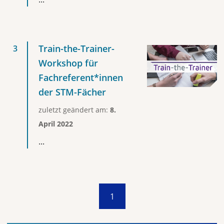
Train-the-Trainer-
Workshop für
Fachreferent*innen
der STM-Fächer
zuletzt geändert am:
8.
April 2022
...
1