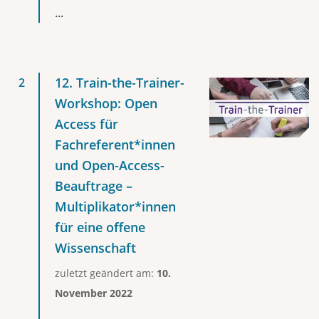
...
12. Train-the-Trainer-
Workshop: Open
Access für
Fachreferent*innen
und Open-Access-
Beauftrage –
Multiplikator*innen
für eine offene
Wissenschaft
zuletzt geändert am:
10.
November 2022
...