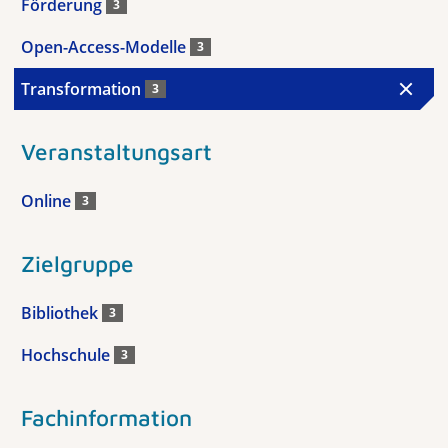
Förderung
3
Open-Access-Modelle
3
Transformation
3
Veranstaltungsart
Online
3
Zielgruppe
Bibliothek
3
Hochschule
3
Fachinformation